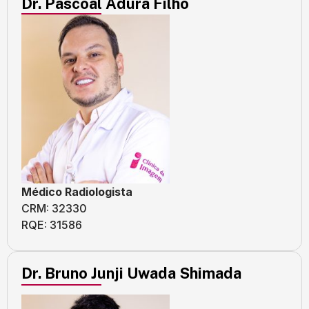
Dr. Pascoal Adura Filho
Médico Radiologista
CRM: 32330
RQE: 31586
Dr. Bruno Junji Uwada Shimada