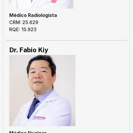
Médico Radiologista
CRM: 25.629
RQE: 15.923
Dr. Fabio Kiy