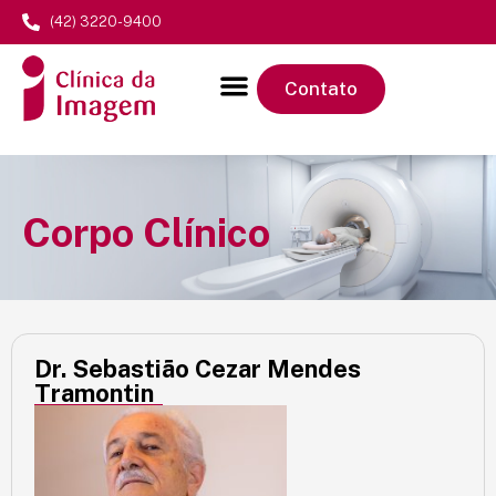
(42) 3220-9400
Contato
Corpo Clínico
Dr. Sebastião Cezar Mendes
Tramontin