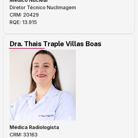
Médico Nuclear
Diretor Técnico Nuclimagem
CRM: 20429
RQE: 13.915
Dra. Thais Traple Villas Boas
Médica Radiologista
CRM: 33163